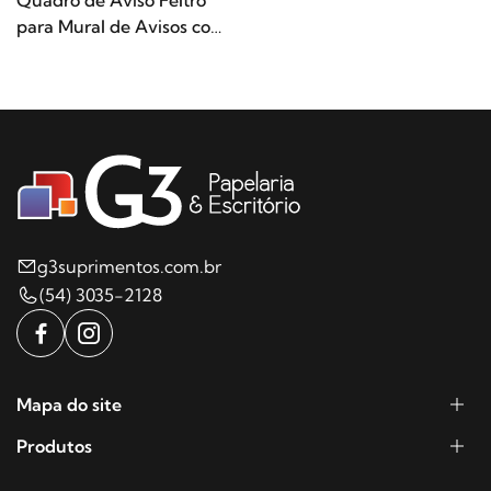
para Mural de Avisos com
Vitrine Moldura Pinus
90×60 STALO
g3suprimentos.com.br
(54) 3035-2128
Mapa do site
Produtos