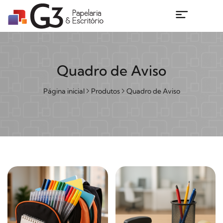
Quadro de Aviso
Página inicial
Produtos
Quadro de Aviso