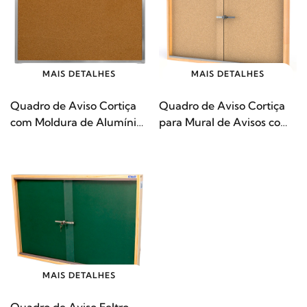
MAIS DETALHES
MAIS DETALHES
Quadro de Aviso Cortiça
Quadro de Aviso Cortiça
com Moldura de Alumínio
para Mural de Avisos com
STALO
Vitrine Moldura Pinus
90×60 STALO
MAIS DETALHES
Quadro de Aviso Feltro