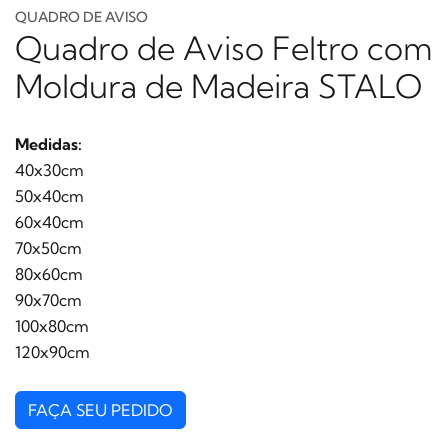
QUADRO DE AVISO
Quadro de Aviso Feltro com
Moldura de Madeira STALO
Medidas:
40x30cm
50x40cm
60x40cm
70x50cm
80x60cm
90x70cm
100x80cm
120x90cm
FAÇA SEU PEDIDO