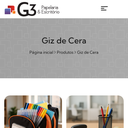
Giz de Cera
Página inicial
Produtos
Giz de Cera