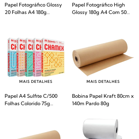
Papel Fotográfico Glossy
Papel Fotográfico High
20 Folhas A4 180g
Glossy 180g A4 Com 50
MASTERPRINT
Folhas Cor Branco
OFFPAPER
MAIS DETALHES
MAIS DETALHES
Papel A4 Sulfite C/500
Bobina Papel Kraft 80cm x
Folhas Colorido 75g
140m Pardo 80g
CHAMEX