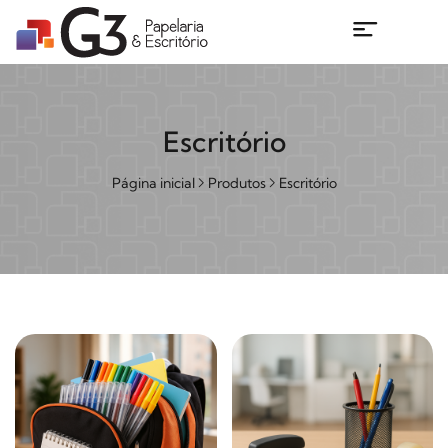
Escritório
Página inicial
Produtos
Escritório