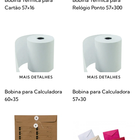
Cartão 57×16
Relógio Ponto 57×300
MAIS DETALHES
MAIS DETALHES
Bobina para Calculadora
Bobina para Calculadora
60×35
57×30