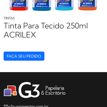
TINTAS
Tinta Para Tecido 250ml
ACRILEX
FAÇA SEU PEDIDO
g3suprimentos.com.br