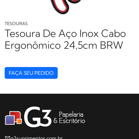
TESOURAS
Tesoura De Aço Inox Cabo
Ergonômico 24,5cm BRW
FAÇA SEU PEDIDO
g3suprimentos.com.br