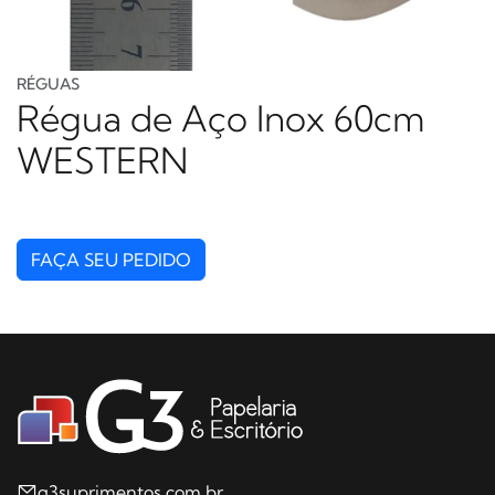
RÉGUAS
Régua de Aço Inox 60cm
WESTERN
FAÇA SEU PEDIDO
g3suprimentos.com.br