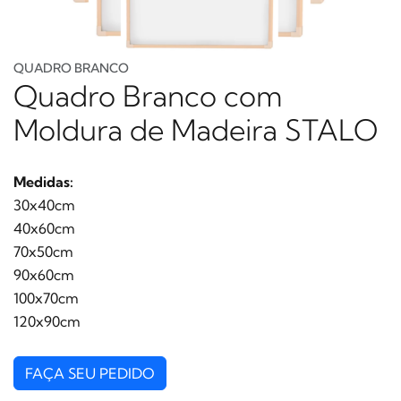
QUADRO BRANCO
Quadro Branco com
Moldura de Madeira STALO
Medidas:
30x40cm
40x60cm
70x50cm
90x60cm
100x70cm
120x90cm
FAÇA SEU PEDIDO