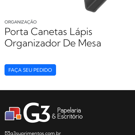
ORGANIZAÇÃO
Porta Canetas Lápis
Organizador De Mesa
FAÇA SEU PEDIDO
g3suprimentos.com.br