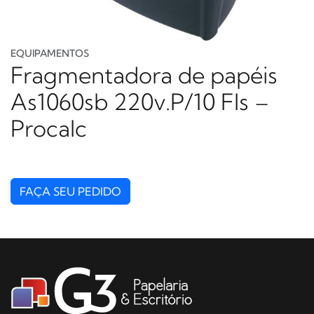
EQUIPAMENTOS
Fragmentadora de papéis
As1060sb 220v.P/10 Fls –
Procalc
FAÇA SEU PEDIDO