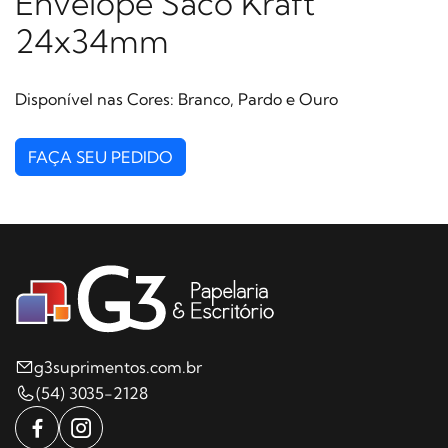
Envelope Saco Kraft
24x34mm
Disponível nas Cores: Branco, Pardo e Ouro
FAÇA SEU PEDIDO
g3suprimentos.com.br
(54) 3035-2128