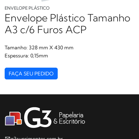
ENVELOPE PLÁSTICO
Envelope Plástico Tamanho
A3 c/6 Furos ACP
Tamanho: 328 mm X 430 mm
Espessura: 0,15mm
FAÇA SEU PEDIDO
g3suprimentos.com.br