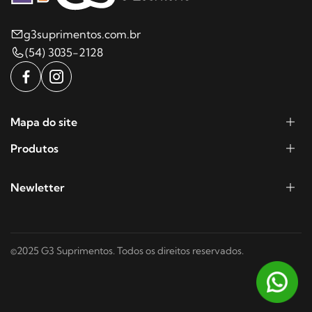
g3suprimentos.com.br
(54) 3035-2128
Mapa do site
Produtos
Newletter
©2025 G3 Suprimentos. Todos os direitos reservados.