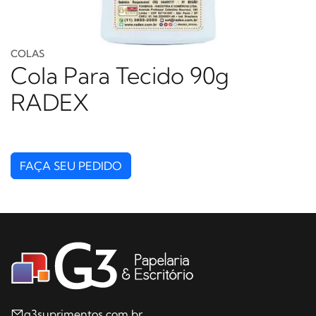
COLAS
Cola Para Tecido 90g
RADEX
FAÇA SEU PEDIDO
g3suprimentos.com.br