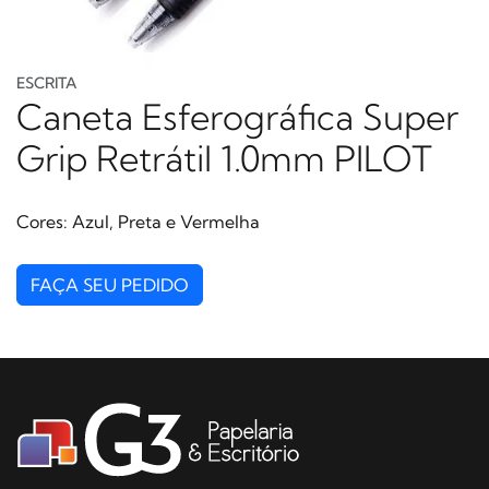
ESCRITA
Caneta Esferográfica Super
Grip Retrátil 1.0mm PILOT
Cores: Azul, Preta e Vermelha
FAÇA SEU PEDIDO