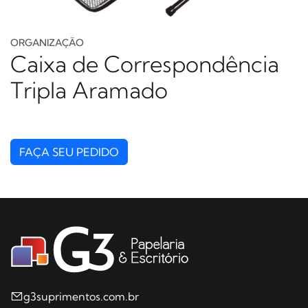
ORGANIZAÇÃO
Caixa de Correspondência
Tripla Aramado
FAÇA SEU PEDIDO
g3suprimentos.com.br